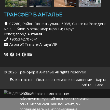
ТРАНСФЕР В АНТАЛЬЕ
07260, Район Гюнеш , улица 6035, Сан сити Резиденс
No:3, Е блок, 5 этаж, квартира 14; Округ
Кепез; город Анталия
+905342707641
Airport@TransferAntaya.VIP
© 2026 Трансфер в Анталье All rights reserved
Контакты
Пользовательское соглашение
Карта
сайта
Блог
Файлы cookie помогают нам
обеспечить лучший пользовательский
опыт. Используя наш веб-сайт, вы
соглашаетесь на использование