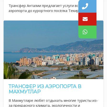
Трансфер Анталии предлагает услуги встречи из
аэропорта до курортного посёлка Текирова с...
ТРАНСФЕР ИЗ АЭРОПОРТА В
МАХМУТЛАР
В Махмутларе любят отдыхать многие туристы из-
за прекрасного климата, экологичности и