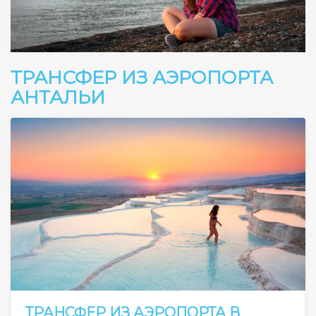
ТРАНСФЕР ИЗ АЭРОПОРТА
АНТАЛЬИ
ТРАНСФЕР ИЗ АЭРОПОРТА В