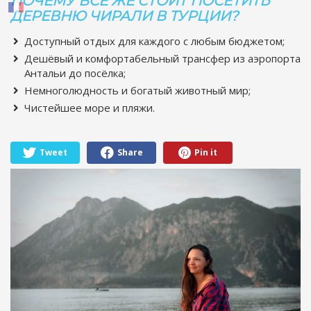
ПОЧЕМУ ВСЕ ЖЕ СТОИТ ПОСЕТИТЬ
ДЕРЕВНЮ ЧИРАЛИ В ТУРЦИИ?
Доступный отдых для каждого с любым бюджетом;
Дешёвый и комфортабельный трансфер из аэропорта
Антальи до посёлка;
Немноголюдность и богатый животный мир;
Чистейшее море и пляжи.
Tweet
Share
Pin it