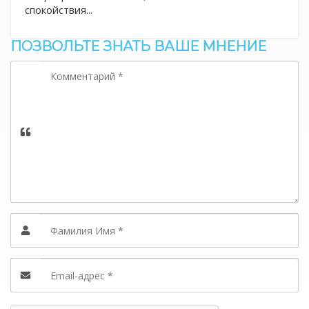
спокойствия...
ПОЗВОЛЬТЕ ЗНАТЬ ВАШЕ МНЕНИЕ