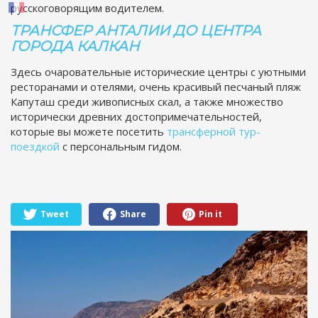
русскоговорящим водителем.
ТРАНСФЕР АНТАЛИИ ДО ЦЕНТРА
ГОРОДА КАЛКАН
Здесь очаровательные исторические центры с уютными
ресторанами и отелями, очень красивый песчаный пляж
Капуташ среди живописных скал, а также множество
исторически древних достопримечательностей,
которые вы можете посетить
трансферной тур-
поездкой
с персональным гидом.
Tweet
Share
Pin it