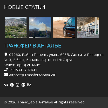
НОВЫЕ СТАТЬИ
ТРАНСФЕР В АНТАЛЬЕ
07260, Район Гюнеш , улица 6035, Сан сити Резиденс
No:3, Е блок, 5 этаж, квартира 14; Округ
Кепез; город Анталия
+905342707641
Airport@TransferAntaya.VIP
© 2026 Трансфер в Анталье All rights reserved