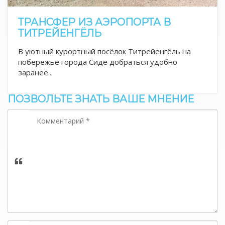
ТРАНСФЕР ИЗ АЭРОПОРТА В
ТИТРЕЙЕНГЁЛЬ
В уютный курортный посёлок Титрейенгёль на
побережье города Сиде добраться удобно
заранее...
ПОЗВОЛЬТЕ ЗНАТЬ ВАШЕ МНЕНИЕ