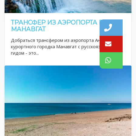
ТРАНСФЕР ИЗ АЭРОПОРТА В
МАНАВГАТ
Добраться трансфером из аэропорта Антальи до
курортного городка Манавгат с русскоязычным
гидом - это...