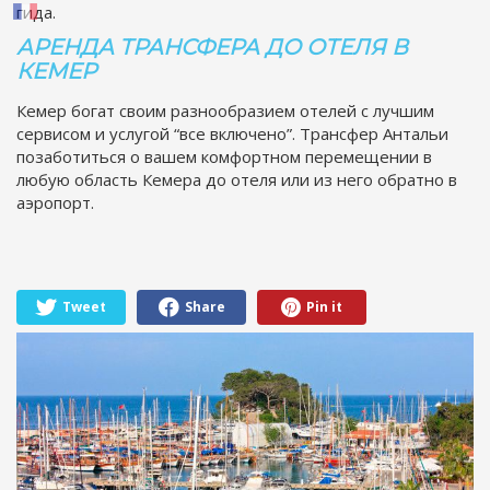
гида.
АРЕНДА ТРАНСФЕРА
ДО ОТЕЛЯ В
КЕМЕР
Кемер богат своим разнообразием отелей с лучшим
сервисом и услугой “все включено”. Трансфер Антальи
позаботиться о вашем комфортном перемещении в
любую область Кемера до отеля или из него обратно в
аэропорт.
Tweet
Share
Pin it