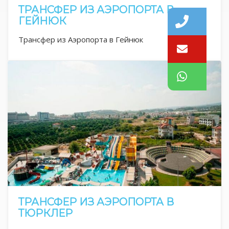
ТРАНСФЕР ИЗ АЭРОПОРТА В
ГЕЙНЮК
Трансфер из Аэропорта в Гейнюк
ТРАНСФЕР ИЗ АЭРОПОРТА В
ТЮРКЛЕР