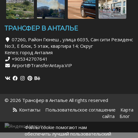
ТРАНСФЕР В АНТАЛЬЕ
07260, Район Гюнеш , улица 6035, Сан сити Резиденс
No:3, Е блок, 5 этаж, квартира 14; Округ
Кепез; город Анталия
+905342707641
Airport@TransferAntaya.VIP
© 2026 Трансфер в Анталье All rights reserved
Контакты
Пользовательское соглашение
Карта
сайта
Блог
Файлы cookie помогают нам
обеспечить лучший пользовательский