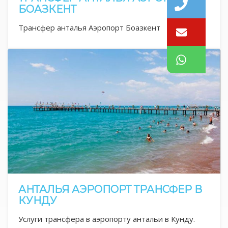
БОАЗКЕНТ
Трансфер анталья Аэропорт Боазкент
АНТАЛЬЯ АЭРОПОРТ ТРАНСФЕР В
КУНДУ
Услуги трансфера в аэропорту антальи в Кунду.