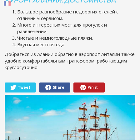
КУРОРТ АЛАНИЯ: ДОСТОИНСТВА
Большое разнообразие недорогих отелей с
отличным сервисом.
Много интересных мест для прогулок и
развлечений.
Чистые и немноголюдные пляжи.
Вкусная местная еда.
Добраться из Алании обратно в аэропорт Анталии также
удобно комфортабельным трансфером, работающим
круглосуточно.
Tweet
Share
Pin it