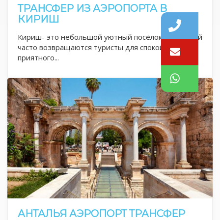
ТРАНСФЕР ИЗ АЭРОПОРТА В
КИРИШ
Кириш- это небольшой уютный посёлок, в который
часто возвращаются туристы для спокойного и
приятного...
АНТАЛЬЯ АЭРОПОРТ ТРАНСФЕР