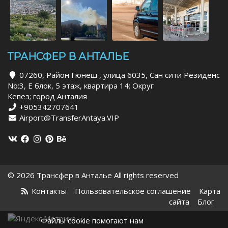
ТРАНСФЕР В АНТАЛЬЕ
07260, Район Гюнеш , улица 6035, Сан сити Резиденс
No:3, Е блок, 5 этаж, квартира 14; Округ
Кепез; город Анталия
+905342707641
Airport@TransferAntaya.VIP
© 2026 Трансфер в Анталье All rights reserved
Контакты
Пользовательское соглашение
Карта
сайта
Блог
Файлы cookie помогают нам