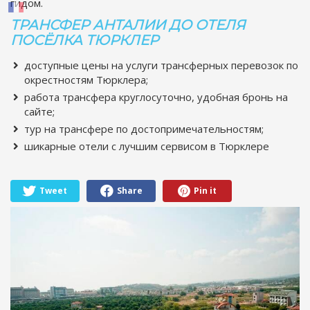
гидом.
ТРАНСФЕР АНТАЛИИ ДО ОТЕЛЯ
ПОСЁЛКА ТЮРКЛЕР
доступные цены на услуги трансферных перевозок по
окрестностям Тюрклера;
работа трансфера круглосуточно, удобная бронь на
сайте;
тур на трансфере по достопримечательностям;
шикарные отели с лучшим сервисом в Тюрклере
Tweet
Share
Pin it