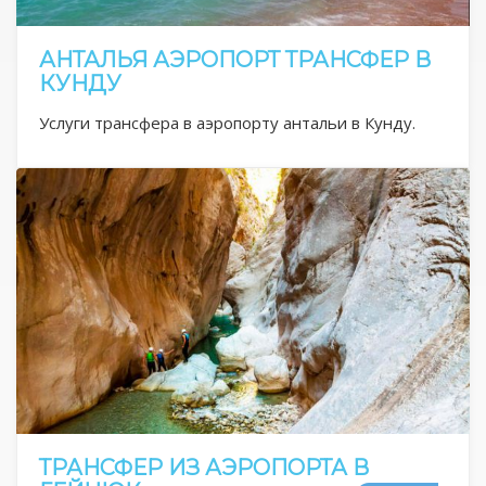
АНТАЛЬЯ АЭРОПОРТ ТРАНСФЕР В
КУНДУ
Услуги трансфера в аэропорту антальи в Кунду.
ТРАНСФЕР ИЗ АЭРОПОРТА В