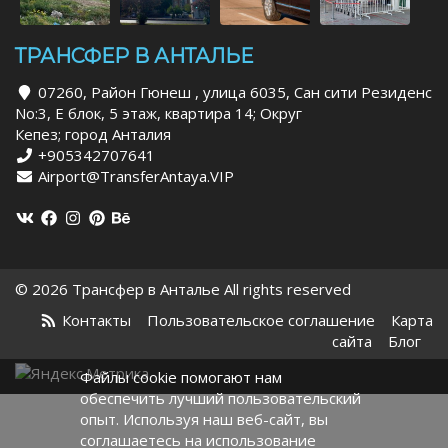
ТРАНСФЕР В АНТАЛЬЕ
07260, Район Гюнеш , улица 6035, Сан сити Резиденс
No:3, Е блок, 5 этаж, квартира 14; Округ
Кепез; город Анталия
+905342707641
Airport@TransferAntaya.VIP
© 2026 Трансфер в Анталье All rights reserved
Контакты
Пользовательское соглашение
Карта
сайта
Блог
Файлы cookie помогают нам
обеспечить лучший пользовательский
опыт. Используя наш веб-сайт, вы
соглашаетесь на использование