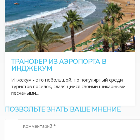
ТРАНСФЕР ИЗ АЭРОПОРТА В
ИНДЖЕКУМ
Инжекум - это небольшой, но популярный среди
туристов посёлок, славящийся своими шикарными
песчаными...
ПОЗВОЛЬТЕ ЗНАТЬ ВАШЕ МНЕНИЕ