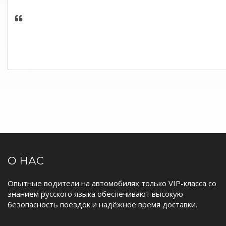
О НАС
Опытные водители на автомобилях только VIP-класса со
знанием русского языка обеспечивают высокую
безопасность поездок и надёжное время доставки.