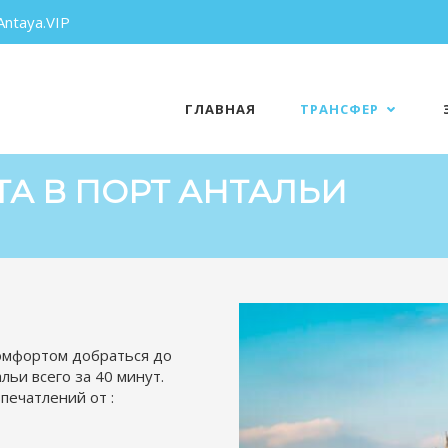
Antaya.VIP
ГЛАВНАЯ
ТРАНСФЕР
ТА В ПОРТ АНТАЛЬИ
комфортом добраться до
льи всего за 40 минут.
печатлений от :