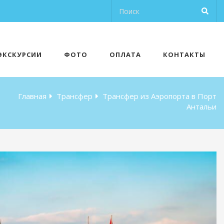
ЭКСКУРСИИ
ФОТО
ОПЛАТА
КОНТАКТЫ
Главная
Трансфер
Трансфер из Аэропорта в Порт
Антальи