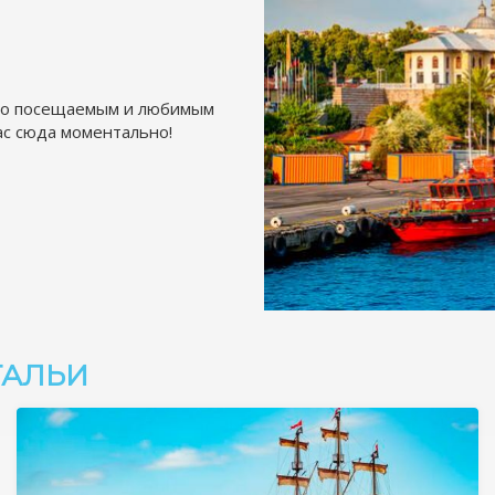
сто посещаемым и любимым
ас сюда моментально!
ТАЛЬИ