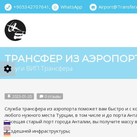
+905342707641
,
WhatsApp
Airport@Transfer
ТРАНСФЕР ИЗ АЭРОПОР
Услуги ВИП Трансфера
2023-01-20
0 отзывы
Служба трансфера из аэропорта поможет вам быстро и с 
любого нужного места Турции, в том числе и до порта Анта
Посещая старый порт города Анталии, вы получите массу в
здешней инфраструктуры;