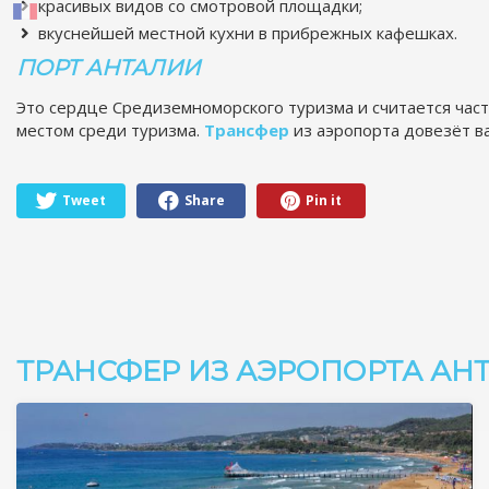
красивых видов со смотровой площадки;
вкуснейшей местной кухни в прибрежных кафешках.
ПОРТ АНТАЛИИ
Это сердце Средиземноморского туризма и считается ча
местом среди туризма.
Трансфер
из аэропорта довезёт в
Tweet
Share
Pin it
ТРАНСФЕР ИЗ АЭРОПОРТА АН