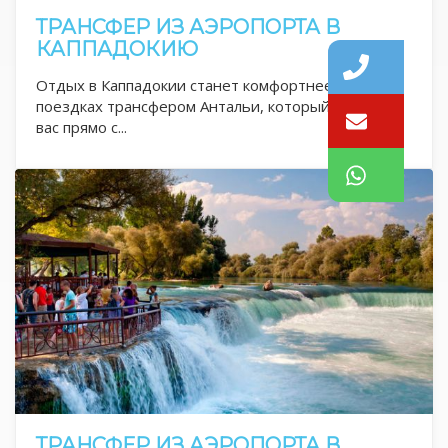
ТРАНСФЕР ИЗ АЭРОПОРТА В
КАППАДОКИЮ
Отдых в Каппадокии станет комфортнее в
поездках трансфером Антальи, который встретит
вас прямо с...
ТРАНСФЕР ИЗ АЭРОПОРТА В