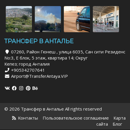
ТРАНСФЕР В АНТАЛЬЕ
07260, Район Гюнеш , улица 6035, Сан сити Резиденс
No:3, Е блок, 5 этаж, квартира 14; Округ
Кепез; город Анталия
+905342707641
Airport@TransferAntaya.VIP
© 2026 Трансфер в Анталье All rights reserved
Контакты
Пользовательское соглашение
Карта
сайта
Блог