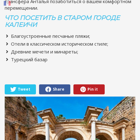
трансфера Анталья позаботиться о вашем комфортном
перемещении.
ЧТО ПОСЕТИТЬ В СТАРОМ ГОРОДЕ
КАЛЕИЧИ
Благоустроенные песчаные пляжи;
Отели в классическом историческом стиле;
Древние мечети и минареты;
Турецкий базар
Tweet
Share
Pin it