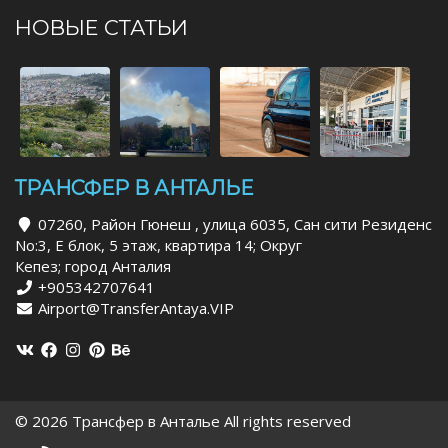
НОВЫЕ СТАТЬИ
ТРАНСФЕР В АНТАЛЬЕ
07260, Район Гюнеш , улица 6035, Сан сити Резиденс
No:3, Е блок, 5 этаж, квартира 14; Округ
Кепез; город Анталия
+905342707641
Airport@TransferAntaya.VIP
© 2026 Трансфер в Анталье All rights reserved