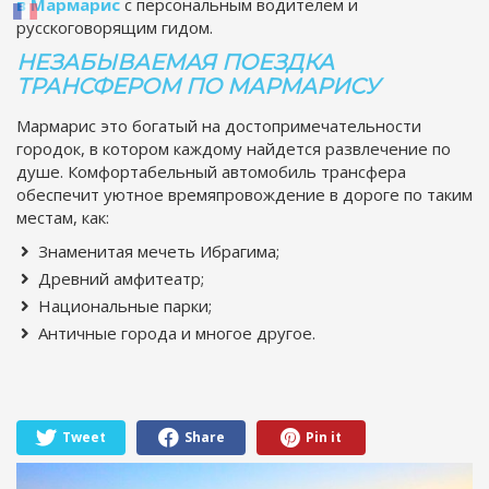
в Мармарис
с персональным водителем и
русскоговорящим гидом.
НЕЗАБЫВАЕМАЯ ПОЕЗДКА
ТРАНСФЕРОМ ПО МАРМАРИСУ
Мармарис это богатый на достопримечательности
городок, в котором каждому найдется развлечение по
душе. Комфортабельный автомобиль трансфера
обеспечит уютное времяпровождение в дороге по таким
местам, как:
Знаменитая мечеть Ибрагима;
Древний амфитеатр;
Национальные парки;
Античные города и многое другое.
Tweet
Share
Pin it