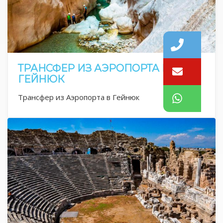
ТРАНСФЕР ИЗ АЭРОПОРТА В
ГЕЙНЮК
Трансфер из Аэропорта в Гейнюк