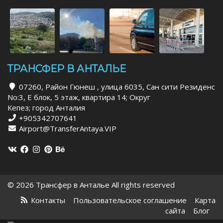
ТРАНСФЕР В АНТАЛЬЕ
07260, Район Гюнеш , улица 6035, Сан сити Резиденс
No:3, Е блок, 5 этаж, квартира 14; Округ
Кепез; город Анталия
+905342707641
Airport@TransferAntaya.VIP
© 2026 Трансфер в Анталье All rights reserved
Контакты
Пользовательское соглашение
Карта
сайта
Блог