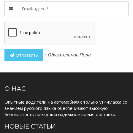
* Обязательное Поле
Отправить
О НАС
Опытные водители на автомобилях только VIP-класса со
знанием русского языка обеспечивают высокую
безопасность поездок и надёжное время доставки.
НОВЫЕ СТАТЬИ