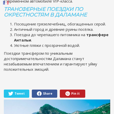
современном автомобиле VIP-класса.
ТРАНСФЕРНЫЕ ПОЕЗДКИ ПО
ОКРЕСТНОСТЯМ В ДАЛАМАНЕ
Посещение грязелечебниц, обогащенных серой.
Античный город и древние руины посёлка.
Поездка до черепашего питомника на
трансфере
Антальи
.
Уютные пляжи с прозрачной водой.
Поездки трансфером по уникальным
достопримечательностям Даламана станут
незабываемым впечатлением и гарантируют уйму
положительных эмоций.
Tweet
Share
Pin it