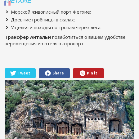
ФЕТХИЕ
Морской живописный порт Фетхие;
Древние гробницы в скалах;
Ущелья и походы по тропам через леса.
Трансфер Антальи
позаботиться о вашем удобстве
перемещения из отеля в аэропорт.
Tweet
Share
Pin it