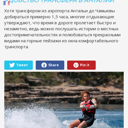
УДОБСТВО ТРАНСФЕРА В АНТАЛИИ
Хотя трансфером из аэропорта Антальи до Чамьювы
добираться примерно 1,5 часа, многие отдыхающие
утверждают, что время в дороге пролетает быстро и
незаметно, ведь можно послушать истории о местных
достопримечательностях и полюбоваться прекрасными
видами на горные пейзажи из окна комфортабельного
транспорта.
Tweet
Share
Pin it