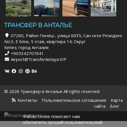
ТРАНСФЕР В АНТАЛЬЕ
07260, Район Гюнеш , улица 6035, Сан сити Резиденс
No:3, Е блок, 5 этаж, квартира 14; Округ
Кепез; город Анталия
+905342707641
Airport@TransferAntaya.VIP
© 2026 Трансфер в Анталье All rights reserved
Контакты
Пользовательское соглашение
Карта
сайта
Блог
Файлы cookie помогают нам
обеспечить лучший пользовательский