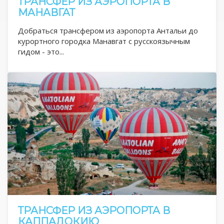
ТРАНСФЕР ИЗ АЭРОПОРТА В
МАНАВГАТ
Добраться трансфером из аэропорта Антальи до
курортного городка Манавгат с русскоязычным
гидом - это...
ТРАНСФЕР ИЗ АЭРОПОРТА В
КАППАДОКИЮ