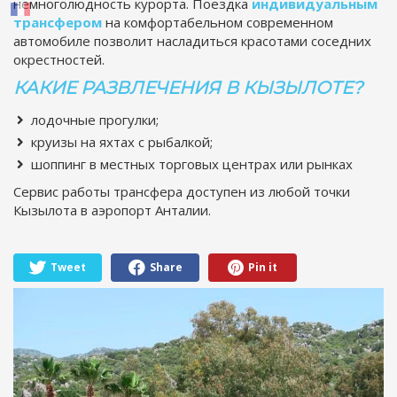
немноголюдность курорта. Поездка
индивидуальным
трансфером
на комфортабельном современном
автомобиле позволит насладиться красотами соседних
окрестностей.
КАКИЕ РАЗВЛЕЧЕНИЯ В КЫЗЫЛОТЕ?
лодочные прогулки;
круизы на яхтах с рыбалкой;
шоппинг в местных торговых центрах или рынках
Сервис работы трансфера доступен из любой точки
Кызылота в аэропорт Анталии.
Tweet
Share
Pin it