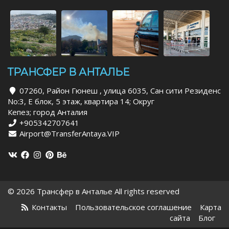
ТРАНСФЕР В АНТАЛЬЕ
07260, Район Гюнеш , улица 6035, Сан сити Резиденс
No:3, Е блок, 5 этаж, квартира 14; Округ
Кепез; город Анталия
+905342707641
Airport@TransferAntaya.VIP
© 2026 Трансфер в Анталье All rights reserved
Контакты
Пользовательское соглашение
Карта
сайта
Блог