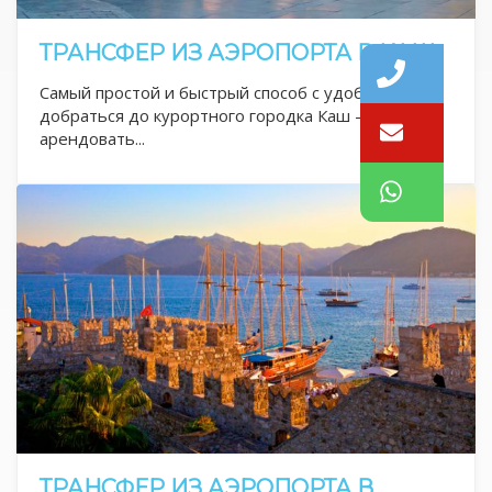
ТРАНСФЕР ИЗ АЭРОПОРТА В КАШ
Самый простой и быстрый способ с удобством
добраться до курортного городка Каш -
арендовать...
ТРАНСФЕР ИЗ АЭРОПОРТА В